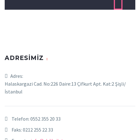

ADRESİMİZ
Adres:
Halaskargazi Cad. No:226 Daire:13 Çifkurt Apt. Kat:2 Şişli/
İstanbul
Telefon:
0552 355 20 33
Faks: 0212 255 22 33