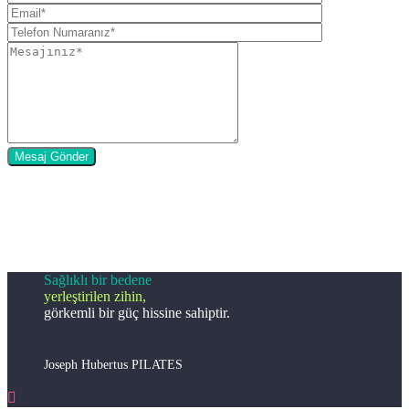
Sağlıklı bir bedene
yerleştirilen zihin,
görkemli bir güç hissine sahiptir.
Joseph Hubertus PILATES
