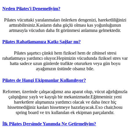
Neden Pilates'i Denemeliyim?
Pilates vücuttaki yaralanmaları önlerken dengenizi, hareketliliğinizi
arttırabilirsiniz.Kasların daha güçlü olması kas yoğunluğunun
artmasıyla vücudun daha fit görünmesi anlamına gelmektedir.
Pilates Rahatlamanıza Katkı Sağlar mı?
Pilates şaşırtıcı çünkü hem fiziksel hem de zihinsel stresi
rahatlatmaya yardımcı oluyor.Hepimizin vücudunda fiziksel stres var
hatta sadece uzun günlerde trafikte otururken veya gün boyu
ayağımızın üstünde olsanız bile.
Pilates de Hangi Ekipmanlar Kullanılıyor?
Reformer, üzerinde çalışacağımız ana aparat olup, vücut ağırlığınızla
çalıştığınız yaylı ve kayışlı bir mekanizmadır.Eğitmeniniz yeni
hareketlere alışmanıza yardımcı olacak ve daha önce hiç
hissetmediğiniz kasları hissetmeye hazırlayacak.Exo chair,bosu
spring board ve trx kullanılan ek ekipman parçalarıdır.
İlk Pilates Dersimde Yanımda Ne Getirmeliyim?