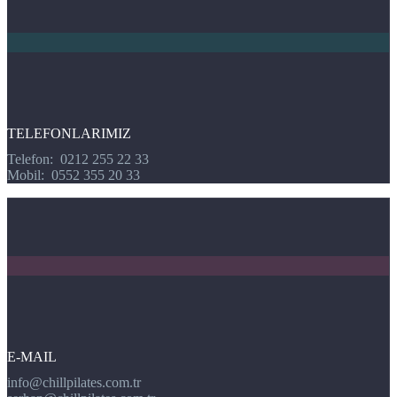
TELEFONLARIMIZ
Telefon: 0212 255 22 33
Mobil: 0552 355 20 33
E-MAIL
info@chillpilates.com.tr