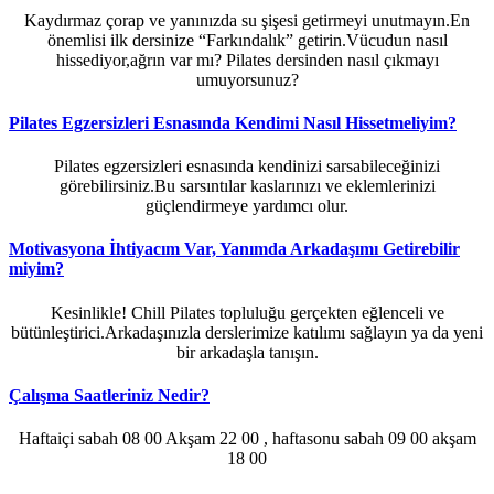
Kaydırmaz çorap ve yanınızda su şişesi getirmeyi unutmayın.En
önemlisi ilk dersinize “Farkındalık” getirin.Vücudun nasıl
hissediyor,ağrın var mı? Pilates dersinden nasıl çıkmayı
umuyorsunuz?
Pilates Egzersizleri Esnasında Kendimi Nasıl Hissetmeliyim?
Pilates egzersizleri esnasında kendinizi sarsabileceğinizi
görebilirsiniz.Bu sarsıntılar kaslarınızı ve eklemlerinizi
güçlendirmeye yardımcı olur.
Motivasyona İhtiyacım Var, Yanımda Arkadaşımı Getirebilir
miyim?
Kesinlikle! Chill Pilates topluluğu gerçekten eğlenceli ve
bütünleştirici.Arkadaşınızla derslerimize katılımı sağlayın ya da yeni
bir arkadaşla tanışın.
Çalışma Saatleriniz Nedir?
Haftaiçi sabah 08 00 Akşam 22 00 , haftasonu sabah 09 00 akşam
18 00