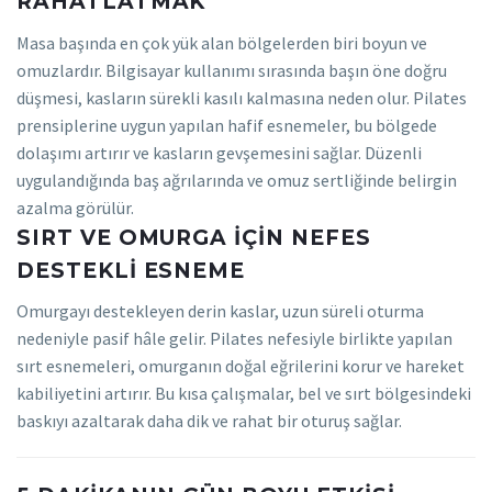
RAHATLATMAK
Masa başında en çok yük alan bölgelerden biri boyun ve
omuzlardır. Bilgisayar kullanımı sırasında başın öne doğru
düşmesi, kasların sürekli kasılı kalmasına neden olur. Pilates
prensiplerine uygun yapılan hafif esnemeler, bu bölgede
dolaşımı artırır ve kasların gevşemesini sağlar. Düzenli
uygulandığında baş ağrılarında ve omuz sertliğinde belirgin
azalma görülür.
SIRT VE OMURGA IÇIN NEFES
DESTEKLI ESNEME
Omurgayı destekleyen derin kaslar, uzun süreli oturma
nedeniyle pasif hâle gelir. Pilates nefesiyle birlikte yapılan
sırt esnemeleri, omurganın doğal eğrilerini korur ve hareket
kabiliyetini artırır. Bu kısa çalışmalar, bel ve sırt bölgesindeki
baskıyı azaltarak daha dik ve rahat bir oturuş sağlar.