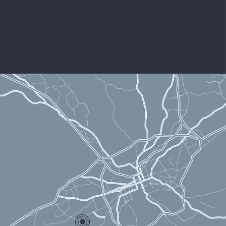
ÇALIŞMA SAATLERİ
Haftaiçi : 08:00 – 22:00
Cumartesi : 11:00 – 20:00