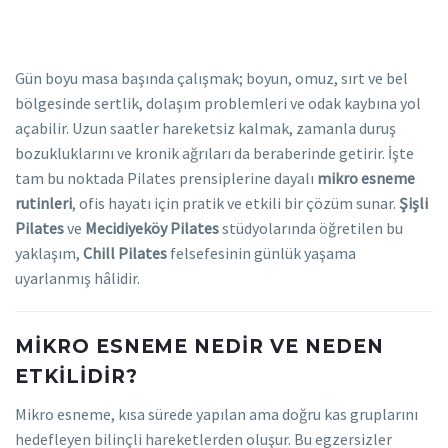
Gün boyu masa başında çalışmak; boyun, omuz, sırt ve bel
bölgesinde sertlik, dolaşım problemleri ve odak kaybına yol
açabilir. Uzun saatler hareketsiz kalmak, zamanla duruş
bozukluklarını ve kronik ağrıları da beraberinde getirir. İşte
tam bu noktada Pilates prensiplerine dayalı
mikro esneme
rutinleri
, ofis hayatı için pratik ve etkili bir çözüm sunar.
Şişli
Pilates
ve
Mecidiyeköy Pilates
stüdyolarında öğretilen bu
yaklaşım,
Chill Pilates
felsefesinin günlük yaşama
uyarlanmış hâlidir.
MIKRO ESNEME NEDIR VE NEDEN
ETKILIDIR?
Mikro esneme, kısa sürede yapılan ama doğru kas gruplarını
hedefleyen bilinçli hareketlerden oluşur. Bu egzersizler