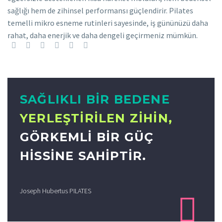
sağlığı hem de zihinsel performansı güçlendirir. Pilates
temelli mikro esneme rutinleri sayesinde, iş gününüzü daha
rahat, daha enerjik ve daha dengeli geçirmeniz mümkün.
SAĞLIKLI BIR BEDENE
YERLEŞTIRILEN ZIHIN,
GÖRKEMLI BIR GÜÇ
HISSINE SAHIPTIR.
Joseph Hubertus PILATES
