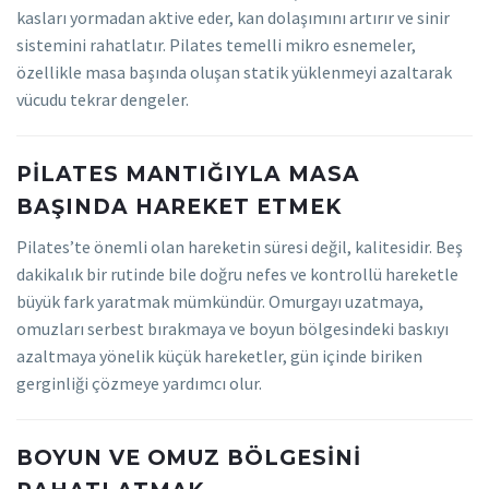
kasları yormadan aktive eder, kan dolaşımını artırır ve sinir
sistemini rahatlatır. Pilates temelli mikro esnemeler,
özellikle masa başında oluşan statik yüklenmeyi azaltarak
vücudu tekrar dengeler.
PILATES MANTIĞIYLA MASA
BAŞINDA HAREKET ETMEK
Pilates’te önemli olan hareketin süresi değil, kalitesidir. Beş
dakikalık bir rutinde bile doğru nefes ve kontrollü hareketle
büyük fark yaratmak mümkündür. Omurgayı uzatmaya,
omuzları serbest bırakmaya ve boyun bölgesindeki baskıyı
azaltmaya yönelik küçük hareketler, gün içinde biriken
gerginliği çözmeye yardımcı olur.
BOYUN VE OMUZ BÖLGESINI