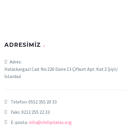
ADRESİMİZ
Adres:
Halaskargazi Cad. No:226 Daire:13 Çifkurt Apt. Kat:2 Şişli/
İstanbul
Telefon:
0552 355 20 33
Faks: 0212 255 22 33
E-posta:
info@chillpilates.org