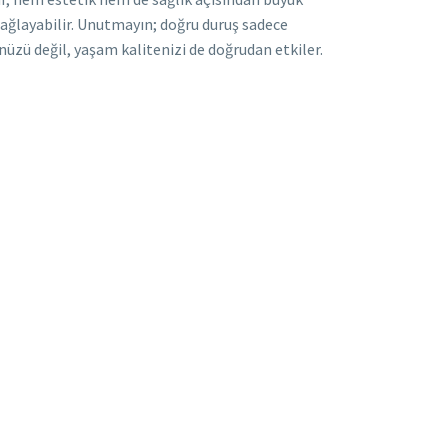
sağlayabilir. Unutmayın; doğru duruş sadece
üzü değil, yaşam kalitenizi de doğrudan etkiler.