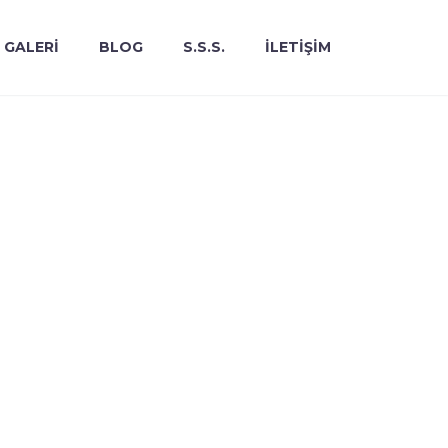
GALERİ
BLOG
S.S.S.
İLETİŞİM
PILATESLE